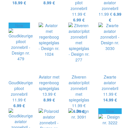
18.99 €
8.99 €
pilot
aviator
zonnebril
zonnebril
11.99 €
11.99 €
6.99
6.99 €
€
New
Aviator met
Zilveren
Zwarte
Goudkleurige
regenboog
aviator/pilot
aviator
piloot
spiegelglas
zonnebril
zonnebril
zonnebril
13.99 €
met
11.99 €
11.99 €
8.99 €
spiegelglas
14.99 €
6.99 €
11.99 €
6.99 €
New