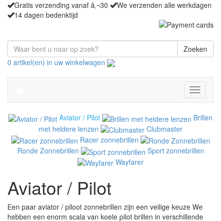
Gratis verzending vanaf â‚¬30
We verzenden alle werkdagen
14 dagen bedenktijd
Zoeken
0 artikel(en) in uw winkelwagen
Toggle
navigati
Aviator / Pilot
Brillen
met heldere lenzen
Clubmaster
Racer zonnebrillen
Ronde Zonnebrillen
Sport zonnebrillen
Wayfarer
Aviator / Pilot
Een paar aviator / piloot zonnebrillen zijn een veilige keuze We
hebben een enorm scala van koele pilot brillen in verschillende