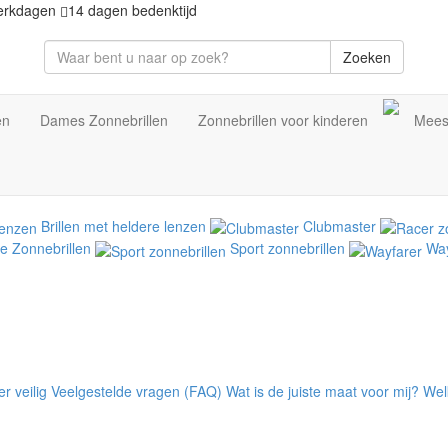
erkdagen
14 dagen bedenktijd
Zoeken
en
Dames Zonnebrillen
Zonnebrillen voor kinderen
Mees
Brillen met heldere lenzen
Clubmaster
e Zonnebrillen
Sport zonnebrillen
Way
r veilig
Veelgestelde vragen (FAQ)
Wat is de juiste maat voor mij?
Welk