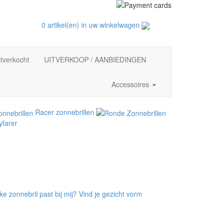
0 artikel(en) in uw winkelwagen
tverkocht
UITVERKOOP / AANBIEDINGEN
Accessoires
Racer zonnebrillen
farer
e zonnebril past bij mij? Vind je gezicht vorm