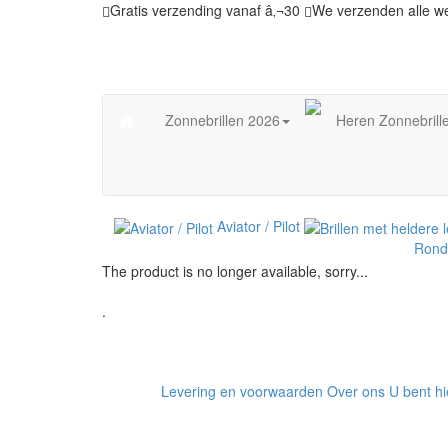
Gratis verzending vanaf â‚¬30
We verzenden alle w
Zonnebrillen 2026
Heren Zonnebrill
Aviator / Pilot
Rond
The product is no longer available, sorry...
.
Levering en voorwaarden
Over ons
U bent hie