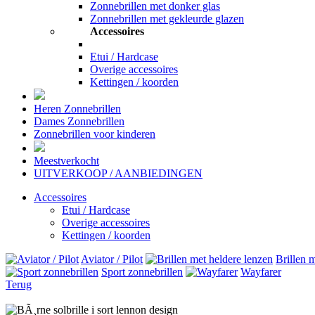
Zonnebrillen met donker glas
Zonnebrillen met gekleurde glazen
Accessoires
Etui / Hardcase
Overige accessoires
Kettingen / koorden
Heren Zonnebrillen
Dames Zonnebrillen
Zonnebrillen voor kinderen
Meestverkocht
UITVERKOOP / AANBIEDINGEN
Accessoires
Etui / Hardcase
Overige accessoires
Kettingen / koorden
Aviator / Pilot
Brillen 
Sport zonnebrillen
Wayfarer
Terug