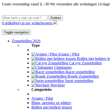
Gratis verzending vanaf â‚¬30
We verzenden alle werkdagen
14 dage
Zoeken
0 artikel(en) in uw winkelwagen
Toggle navigation
Zonnebrillen 2026
Type
Aviator / Pilot
Brillen met heldere l
Cat eye Zonnebrillen
Clubmaster
Racer zonnebrillen
Ronde Zonnebrillen
Sport zonnebrillen
Wayfarer
Categorieën
Aviator / Pilot
Bling, steentjes en glitters
Brillen met heldere lenzen