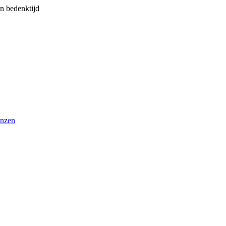
n bedenktijd
enzen