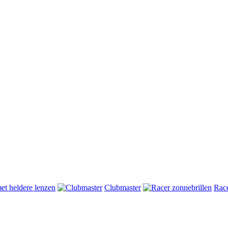
met heldere lenzen
Clubmaster
Race